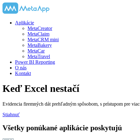
Aplikácie
MetaCreator
MetaClaim
MetaCRM mini
MetaBakery
MetaCar
MetaTravel
Power BI Reporting
O nás
Kontakt
Keď Excel
nestačí
Evidencia firemných dát prehľadným spôsobom, s prístupom pre viac
Stiahnuť
Všetky ponúkané aplikácie poskytujú