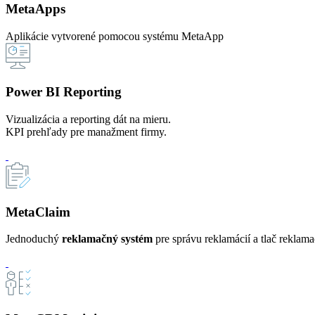
Meta
Apps
Aplikácie vytvorené pomocou systému MetaApp
Power BI Reporting
Vizualizácia a reporting dát na mieru.
KPI prehľady pre manažment firmy.
MetaClaim
Jednoduchý
reklamačný systém
pre správu reklamácií a tlač reklam