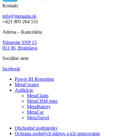
Kontakt
info@metaapp.sk
+421 905 264 531
Adresa – Kancelária
Námestie SNP 15
811 06, Bratislava
Sociálne siete
facebook
Power BI Reporting
MetaCreator
Aplikácie
MetaClaim
MetaCRM mini
MetaBakery
MetaCar
MetaTravel
Obchodné podmienky
Ochrana osobných údajov a ich spracovanie