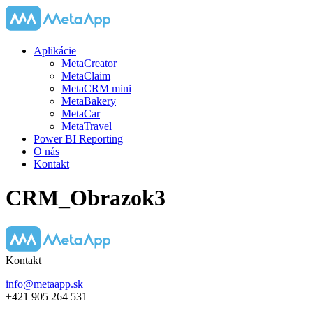
Aplikácie
MetaCreator
MetaClaim
MetaCRM mini
MetaBakery
MetaCar
MetaTravel
Power BI Reporting
O nás
Kontakt
CRM_Obrazok3
Kontakt
info@metaapp.sk
+421 905 264 531