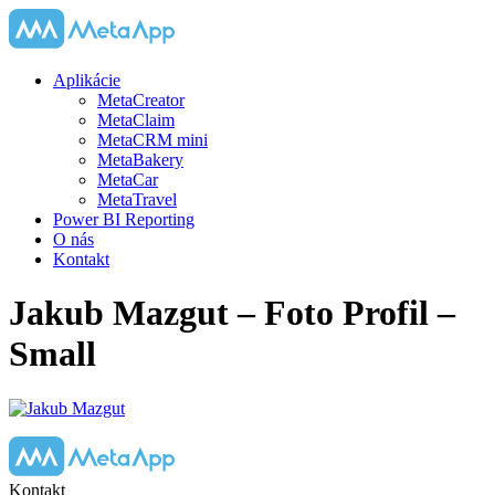
Aplikácie
MetaCreator
MetaClaim
MetaCRM mini
MetaBakery
MetaCar
MetaTravel
Power BI Reporting
O nás
Kontakt
Jakub Mazgut – Foto Profil –
Small
Kontakt